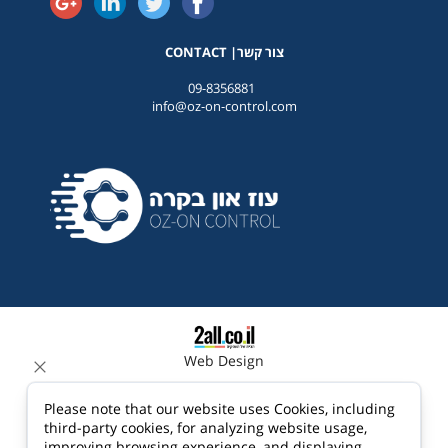
CONTACT |צור קשר
09-8356881
info@oz-on-control.com
Web Design
Please note that our website uses Cookies, including
third-party cookies, for analyzing website usage,
improving browsing experience, and displaying