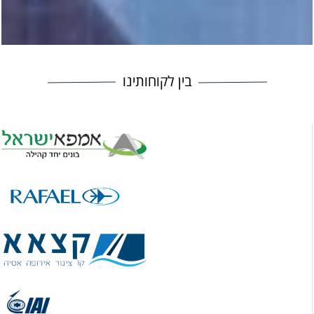
בין לקוחותינו