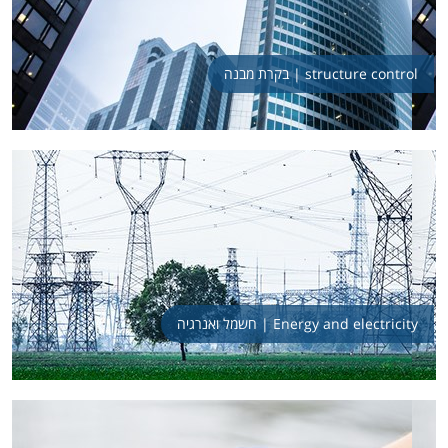
בקרת מבנה | structure control
חשמל ואנרגיה | Energy and electricity