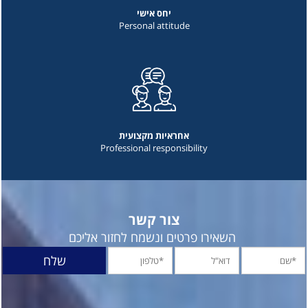
יחס אישי
Personal attitude
אחראיות מקצועית
Professional responsibility
צור קשר
השאירו פרטים ונשמח לחזור אליכם