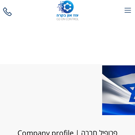
Company profile
| פרופיל חברה