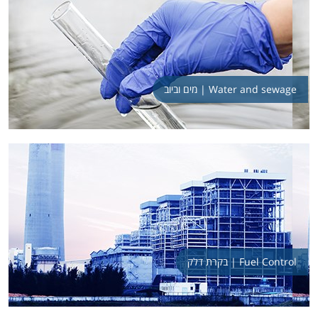
מים וביוב | Water and sewage
בקרת דלק | Fuel Control